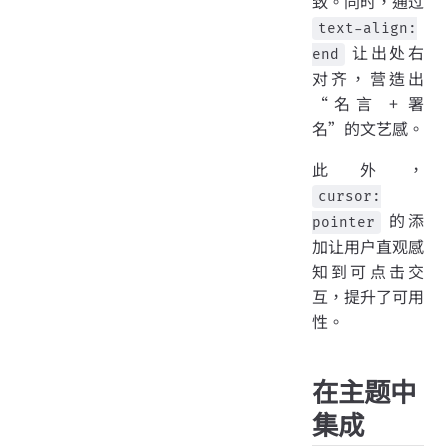
致。同时，通过
text-align:
让出处右
end
对齐，营造出
“名言 + 署
名”的文艺感。
此外，
cursor:
的添
pointer
加让用户直观感
知到可点击交
互，提升了可用
性。
在主题中
集成