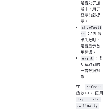
是否处于加
载中，用于
显示加载提
示。
showTagli
：API 请
ne
求失败时，
是否显示备
用标语。
：成
event
功获取到的
一言数据对
象。
在
refresh
函数中，使用
try...catch
...finally