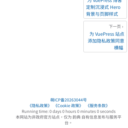
定制沉浸式 Hero
背景与页脚样式
下一页
为 VuePress 站点
添加隐私政策同意
横幅
萌ICP备20263044号
《隐私政策》
《Cookie 政策》
《服务条款》
Running time:
0 days 0 hours 0 minutes 0 seconds
本网站为非政府官方站点，仅为 韵典 自有信息发布与服务平
台。