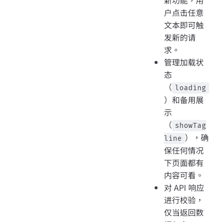
户点击任意
文本即可触
发新的请
求。
管理加载状
态
（
loading
）和备用展
示
（
showTag
），确
line
保任何情况
下页面都有
内容可看。
对 API 响应
进行校验，
仅当返回数