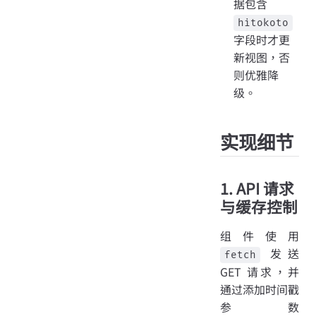
据包含
hitokoto
字段时才更
新视图，否
则优雅降
级。
实现细节
1. API 请求
与缓存控制
组件使用
发送
fetch
GET 请求，并
通过添加时间戳
参数