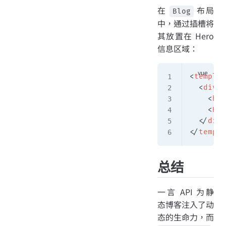
在
布局
Blog
中，通过插槽将
其放置在 Hero
信息区域：
<
templat
  <
div
 c
    <
h1
 
    <
Hit
  </
div
>
</
templa
总结
一言 API 为静
态博客注入了动
态的生命力，而