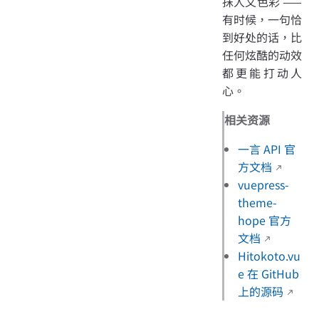
抹人文色彩 ——
有时候，一句恰
到好处的话，比
任何炫酷的动效
都更能打动人
心。
相关资源
一言 API 官
方文档
vuepress-
theme-
hope 官方
文档
Hitokoto.vu
e 在 GitHub
上的源码