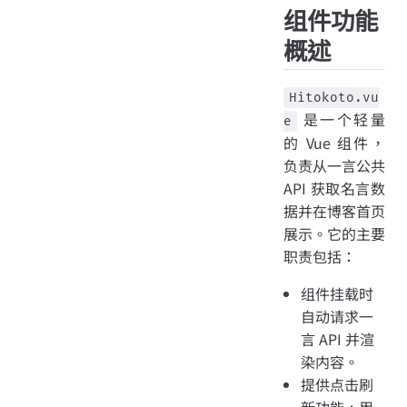
组件功能
概述
Hitokoto.vu
是一个轻量
e
的 Vue 组件，
负责从一言公共
API 获取名言数
据并在博客首页
展示。它的主要
职责包括：
组件挂载时
自动请求一
言 API 并渲
染内容。
提供点击刷
新功能，用