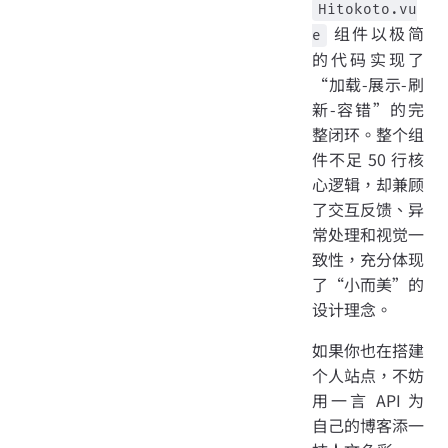
Hitokoto.vu
组件以极简
e
的代码实现了
“加载-展示-刷
新-容错”的完
整闭环。整个组
件不足 50 行核
心逻辑，却兼顾
了交互反馈、异
常处理和视觉一
致性，充分体现
了“小而美”的
设计理念。
如果你也在搭建
个人站点，不妨
用一言 API 为
自己的博客添一