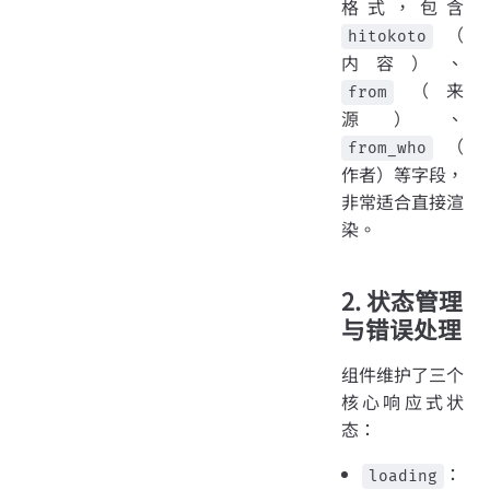
格式，包含
（
hitokoto
内容）、
（来
from
源）、
（
from_who
作者）等字段，
非常适合直接渲
染。
2. 状态管理
与错误处理
组件维护了三个
核心响应式状
态：
：
loading