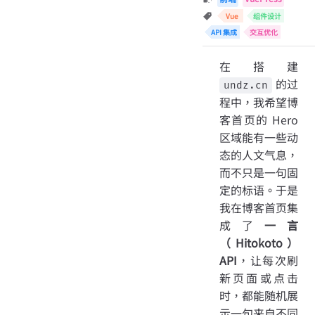
Vue
组件设计
API 集成
交互优化
在搭建
的过
undz.cn
程中，我希望博
客首页的 Hero
区域能有一些动
态的人文气息，
而不只是一句固
定的标语。于是
我在博客首页集
成了
一言
（Hitokoto）
API
，让每次刷
新页面或点击
时，都能随机展
示一句来自不同