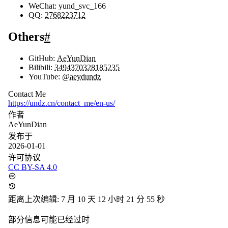
WeChat: yund_svc_166
QQ:
2768223712
Others
#
GitHub:
AeYunDian
Bilibili:
3494370328185235
YouTube:
@aeydundz
Contact Me
https://undz.cn/contact_me/en-us/
作者
AeYunDian
发布于
2026-01-01
许可协议
CC BY-SA 4.0
距离上次编辑: 7 月 10 天 12 小时 21 分 56 秒
部分信息可能已经过时