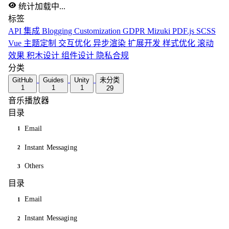
统计加载中...
标签
API 集成
Blogging
Customization
GDPR
Mizuki
PDF.js
SCSS
Vue
主题定制
交互优化
异步渲染
扩展开发
样式优化
滚动
效果
积木设计
组件设计
隐私合规
分类
GitHub
Guides
Unity
未分类
1
1
1
29
音乐播放器
目录
Email
1
Instant Messaging
2
Others
3
目录
Email
1
Instant Messaging
2